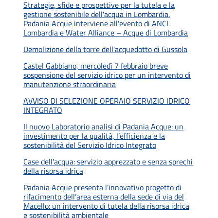
Strategie, sfide e prospettive per la tutela e la
gestione sostenibile dell'acqua in Lombardia.
Padania Acque interviene all'evento di ANCI
Lombardia e Water Alliance – Acque di Lombardia
Demolizione della torre dell'acquedotto di Gussola
Castel Gabbiano, mercoledì 7 febbraio breve
sospensione del servizio idrico per un intervento di
manutenzione straordinaria
AVVISO DI SELEZIONE OPERAIO SERVIZIO IDRICO
INTEGRATO
Il nuovo Laboratorio analisi di Padania Acque: un
investimento per la qualità, l’efficienza e la
sostenibilità del Servizio Idrico Integrato
Case dell'acqua: servizio apprezzato e senza sprechi
della risorsa idrica
Padania Acque presenta l’innovativo progetto di
rifacimento dell’area esterna della sede di via del
Macello: un intervento di tutela della risorsa idrica
e sostenibilità ambientale