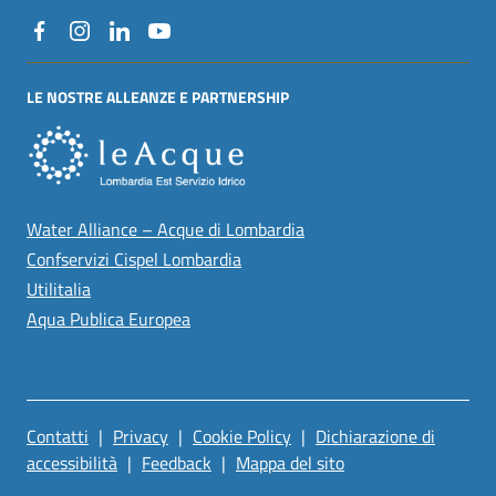
LE NOSTRE ALLEANZE E PARTNERSHIP
Water Alliance – Acque di Lombardia
Confservizi Cispel Lombardia
Utilitalia
Aqua Publica Europea
Contatti
|
Privacy
|
Cookie Policy
|
Dichiarazione di
SEZIONE LINK UTILI
accessibilità
|
Feedback
|
Mappa del sito