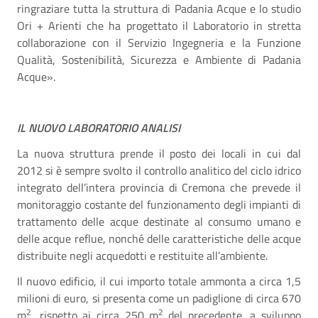
ringraziare tutta la struttura di Padania Acque e lo studio
Ori + Arienti che ha progettato il Laboratorio in stretta
collaborazione con il Servizio Ingegneria e la Funzione
Qualità, Sostenibilità, Sicurezza e Ambiente di Padania
Acque».
IL NUOVO LABORATORIO ANALISI
La nuova struttura prende il posto dei locali in cui dal
2012 si è sempre svolto il controllo analitico del ciclo idrico
integrato dell’intera provincia di Cremona che prevede il
monitoraggio costante del funzionamento degli impianti di
trattamento delle acque destinate al consumo umano e
delle acque reflue, nonché delle caratteristiche delle acque
distribuite negli acquedotti e restituite all’ambiente.
Il nuovo edificio, il cui importo totale ammonta a circa 1,5
milioni di euro, si presenta come un padiglione di circa 670
2
2
m
, rispetto ai circa 250 m
del precedente, a sviluppo