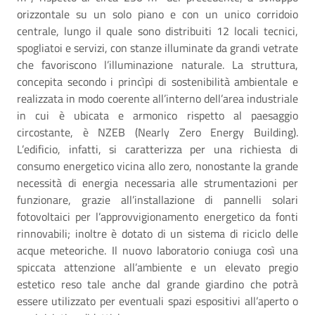
orizzontale su un solo piano e con un unico corridoio
centrale, lungo il quale sono distribuiti 12 locali tecnici,
spogliatoi e servizi, con stanze illuminate da grandi vetrate
che favoriscono l’illuminazione naturale. La struttura,
concepita secondo i princìpi di sostenibilità ambientale e
realizzata in modo coerente all’interno dell’area industriale
in cui è ubicata e armonico rispetto al paesaggio
circostante, è NZEB (Nearly Zero Energy Building).
L’edificio, infatti, si caratterizza per una richiesta di
consumo energetico vicina allo zero, nonostante la grande
necessità di energia necessaria alle strumentazioni per
funzionare, grazie all’installazione di pannelli solari
fotovoltaici per l’approvvigionamento energetico da fonti
rinnovabili; inoltre è dotato di un sistema di riciclo delle
acque meteoriche. Il nuovo laboratorio coniuga così una
spiccata attenzione all’ambiente e un elevato pregio
estetico reso tale anche dal grande giardino che potrà
essere utilizzato per eventuali spazi espositivi all’aperto o