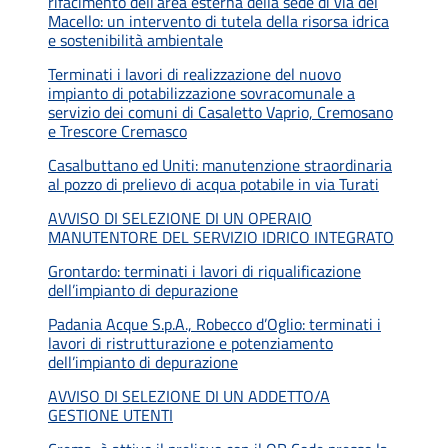
rifacimento dell’area esterna della sede di via del
Macello: un intervento di tutela della risorsa idrica
e sostenibilità ambientale
Terminati i lavori di realizzazione del nuovo
impianto di potabilizzazione sovracomunale a
servizio dei comuni di Casaletto Vaprio, Cremosano
e Trescore Cremasco
Casalbuttano ed Uniti: manutenzione straordinaria
al pozzo di prelievo di acqua potabile in via Turati
AVVISO DI SELEZIONE DI UN OPERAIO
MANUTENTORE DEL SERVIZIO IDRICO INTEGRATO
Grontardo: terminati i lavori di riqualificazione
dell’impianto di depurazione
Padania Acque S.p.A., Robecco d’Oglio: terminati i
lavori di ristrutturazione e potenziamento
dell’impianto di depurazione
AVVISO DI SELEZIONE DI UN ADDETTO/A
GESTIONE UTENTI