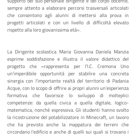
supporto del suo personale dirigente e del corpo docente,
sempre attento a elaborare percorsi trasversali articolati
che consentono agli alunni di mettersi alla prova in
progetti articolati e con un livello di difficoltà elevato
rispetto alla loro giovanissima età».
La Dirigente scolastica Maria Giovanna Daniela Manzia
esprime soddisfazione e illustra il valore didattico del
progetto che «rappresenta per l’I.C. Cremona Uno
un’imperdibile opportunità per stabilire una concreta
sinergia con l’importante realtà del territorio di Padania
Acque, con lo scopo di offrire ai propri alunni un’esperienza
formativa che favorisce lo sviluppo di molteplici
competenze: da quella civica a quella digitale, logico-
matematica, nonché espressiva. Gli studenti hanno svolto
la ricostruzione del potabilizzatore in Minecraft, un lavoro
che ha previsto anche la mappatura dei terreni che
circondano l’edificio e anche di quelli sui quali si trovano i