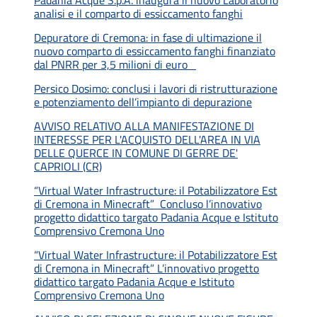
Padania Acque S.p.A. inaugura il nuovo Laboratorio
analisi e il comparto di essiccamento fanghi
Depuratore di Cremona: in fase di ultimazione il
nuovo comparto di essiccamento fanghi finanziato
dal PNRR per 3,5 milioni di euro
Persico Dosimo: conclusi i lavori di ristrutturazione
e potenziamento dell’impianto di depurazione
AVVISO RELATIVO ALLA MANIFESTAZIONE DI
INTERESSE PER L'ACQUISTO DELL'AREA IN VIA
DELLE QUERCE IN COMUNE DI GERRE DE'
CAPRIOLI (CR)
“Virtual Water Infrastructure: il Potabilizzatore Est
di Cremona in Minecraft” Concluso l’innovativo
progetto didattico targato Padania Acque e Istituto
Comprensivo Cremona Uno
“Virtual Water Infrastructure: il Potabilizzatore Est
di Cremona in Minecraft” L’innovativo progetto
didattico targato Padania Acque e Istituto
Comprensivo Cremona Uno