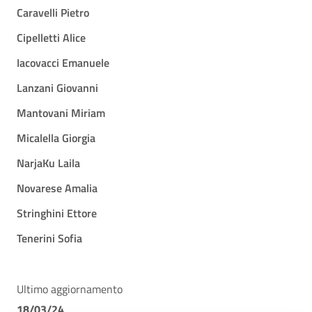
Caravelli Pietro
Cipelletti Alice
Iacovacci Emanuele
Lanzani Giovanni
Mantovani Miriam
Micalella Giorgia
NarjaKu Laila
Novarese Amalia
Stringhini Ettore
Tenerini Sofia
Ultimo aggiornamento
18/03/24