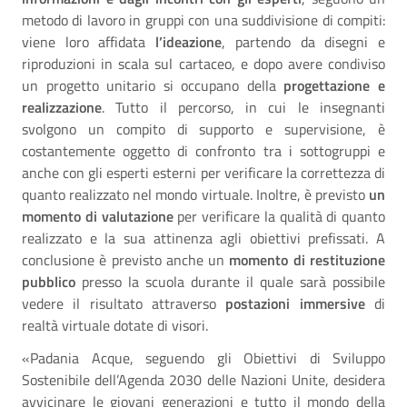
metodo di lavoro in gruppi con una suddivisione di compiti:
viene loro affidata
l’ideazione
, partendo da disegni e
riproduzioni in scala sul cartaceo, e dopo avere condiviso
un progetto unitario si occupano della
progettazione e
realizzazione
. Tutto il percorso, in cui le insegnanti
svolgono un compito di supporto e supervisione, è
costantemente oggetto di confronto tra i sottogruppi e
anche con gli esperti esterni per verificare la correttezza di
quanto realizzato nel mondo virtuale. Inoltre, è previsto
un
momento di valutazione
per verificare la qualità di quanto
realizzato e la sua attinenza agli obiettivi prefissati. A
conclusione è previsto anche un
momento di restituzione
pubblico
presso la scuola durante il quale sarà possibile
vedere il risultato attraverso
postazioni immersive
di
realtà virtuale dotate di visori.
«Padania Acque, seguendo gli Obiettivi di Sviluppo
Sostenibile dell’Agenda 2030 delle Nazioni Unite, desidera
avvicinare le giovani generazioni e tutto il mondo della