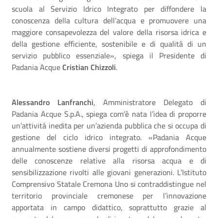
scuola al Servizio Idrico Integrato per diffondere la
conoscenza della cultura dell’acqua e promuovere una
maggiore consapevolezza del valore della risorsa idrica e
della gestione efficiente, sostenibile e di qualità di un
servizio pubblico essenziale», spiega il Presidente di
Padania Acque
Cristian Chizzoli
.
Alessandro Lanfranchi
, Amministratore Delegato di
Padania Acque S.p.A., spiega com’è nata l’idea di proporre
un’attività inedita per un’azienda pubblica che si occupa di
gestione del ciclo idrico integrato. «Padania Acque
annualmente sostiene diversi progetti di approfondimento
delle conoscenze relative alla risorsa acqua e di
sensibilizzazione rivolti alle giovani generazioni. L’Istituto
Comprensivo Statale Cremona Uno si contraddistingue nel
territorio provinciale cremonese per l’innovazione
apportata in campo didattico, soprattutto grazie al