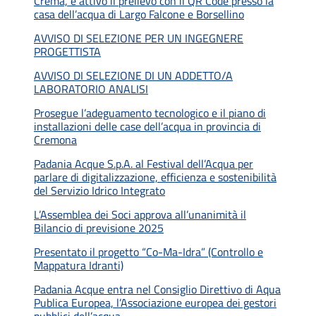
Crema, è attivo il prelievo con il QR Code presso la
casa dell’acqua di Largo Falcone e Borsellino
AVVISO DI SELEZIONE PER UN INGEGNERE
PROGETTISTA
AVVISO DI SELEZIONE DI UN ADDETTO/A
LABORATORIO ANALISI
Prosegue l’adeguamento tecnologico e il piano di
installazioni delle case dell’acqua in provincia di
Cremona
Padania Acque S.p.A. al Festival dell’Acqua per
parlare di digitalizzazione, efficienza e sostenibilità
del Servizio Idrico Integrato
L’Assemblea dei Soci approva all’unanimità il
Bilancio di previsione 2025
Presentato il progetto “Co-Ma-Idra” (Controllo e
Mappatura Idranti)
Padania Acque entra nel Consiglio Direttivo di Aqua
Publica Europea, l’Associazione europea dei gestori