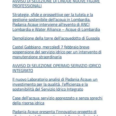
AVVISO DI SELEZIONE DI CINQUE NUOVE FIGURE
PROFESSIONALI
Strategie, sfide e prospettive per la tutela e la
gestione sostenibile dell'acqua in Lombardia.
Padania Acque interviene all'evento di ANCI
Lombardia e Water Alliance – Acque di Lombardia
Demolizione della torre dell'acquedotto di Gussola
Castel Gabbiano, mercoledì 7 febbraio breve
sospensione del servizio idrico per un intervento di
manutenzione straordinaria
AVVISO DI SELEZIONE OPERAIO SERVIZIO IDRICO
INTEGRATO
Il nuovo Laboratorio analisi di Padania Acque: un
investimento per la qualità, l’efficienza e la
sostenibilità del Servizio Idrico Integrato
Case dell'acqua: servizio apprezzato e senza sprechi
della risorsa idrica
Padania Acque presenta l’innovativo progetto di